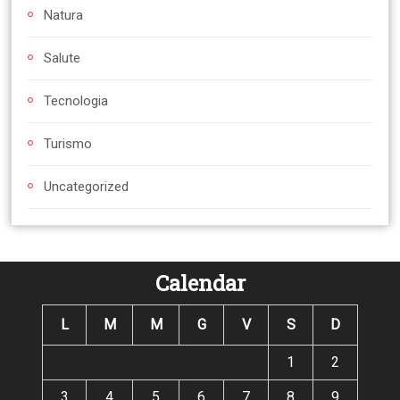
Natura
Salute
Tecnologia
Turismo
Uncategorized
Calendar
L
M
M
G
V
S
D
1
2
3
4
5
6
7
8
9