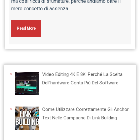
ma così ricca di sfumature, perché andiamo oltre il
mero concetto di assenza ...
Read More
Video Editing 4K E 8K: Perché La Scelta
Dell’hardware Conta Più Del Software
Come Utilizzare Correttamente Gli Anchor
Text Nelle Campagne Di Link Building