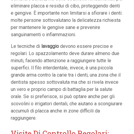
eliminare placca e residui di cibo, proteggendo denti
e gengive. È importante non limitarsi a sfiorare i denti:
molte persone sottovalutano la delicatezza richiesta
per mantenere le gengive sane e prevenire
sanguinamenti o infiammazioni.
Le tecniche di
lavaggio
devono essere precise e
regolari. Lo spazzolamento deve durare almeno due
minuti, facendo attenzione a raggiungere tutte le
superfici. Il filo interdentale, invece, è una piccola
grande arma contro la carie tra i denti, una zona che il
dentista spesso sottovaluta ma che si rivela invece
un vero e proprio campo di battaglia per la salute
orale. Se si preferisce, si può optare anche per gli
scovolini o irrigatori dentali, che aiutano a scongiurare
accumuli di placca anche in zone difficili da
raggiungere.
Visite Di Controllo Regolari: