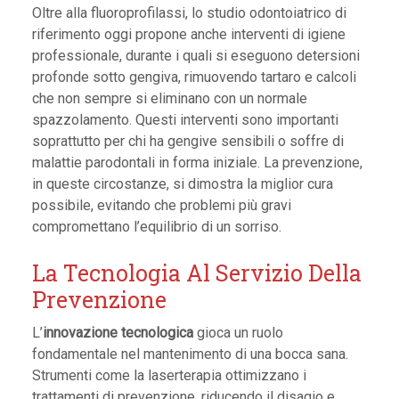
Oltre alla fluoroprofilassi, lo studio odontoiatrico di
riferimento oggi propone anche interventi di igiene
professionale, durante i quali si eseguono detersioni
profonde sotto gengiva, rimuovendo tartaro e calcoli
che non sempre si eliminano con un normale
spazzolamento. Questi interventi sono importanti
soprattutto per chi ha gengive sensibili o soffre di
malattie parodontali in forma iniziale. La prevenzione,
in queste circostanze, si dimostra la miglior cura
possibile, evitando che problemi più gravi
compromettano l’equilibrio di un sorriso.
La Tecnologia Al Servizio Della
Prevenzione
L’
innovazione tecnologica
gioca un ruolo
fondamentale nel mantenimento di una bocca sana.
Strumenti come la laserterapia ottimizzano i
trattamenti di prevenzione, riducendo il disagio e