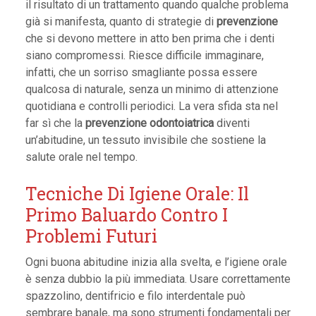
il risultato di un trattamento quando qualche problema
già si manifesta, quanto di strategie di
prevenzione
che si devono mettere in atto ben prima che i denti
siano compromessi. Riesce difficile immaginare,
infatti, che un sorriso smagliante possa essere
qualcosa di naturale, senza un minimo di attenzione
quotidiana e controlli periodici. La vera sfida sta nel
far sì che la
prevenzione odontoiatrica
diventi
un’abitudine, un tessuto invisibile che sostiene la
salute orale nel tempo.
Tecniche Di Igiene Orale: Il
Primo Baluardo Contro I
Problemi Futuri
Ogni buona abitudine inizia alla svelta, e l’igiene orale
è senza dubbio la più immediata. Usare correttamente
spazzolino, dentifricio e filo interdentale può
sembrare banale, ma sono strumenti fondamentali per