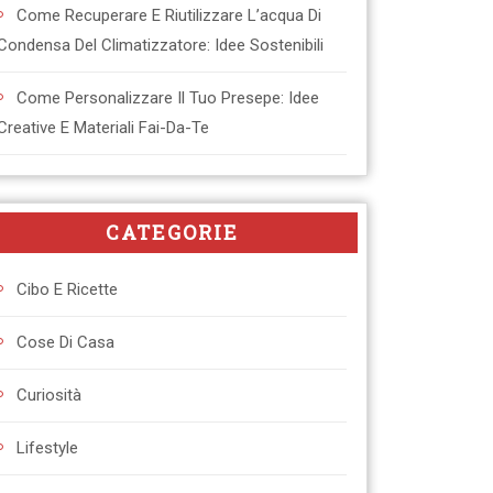
Come Recuperare E Riutilizzare L’acqua Di
Condensa Del Climatizzatore: Idee Sostenibili
Come Personalizzare Il Tuo Presepe: Idee
Creative E Materiali Fai-Da-Te
CATEGORIE
Cibo E Ricette
Cose Di Casa
Curiosità
Lifestyle