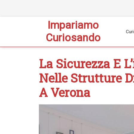
Impariamo
Curi
Curiosando
La Sicurezza E L
Nelle Strutture D
A Verona