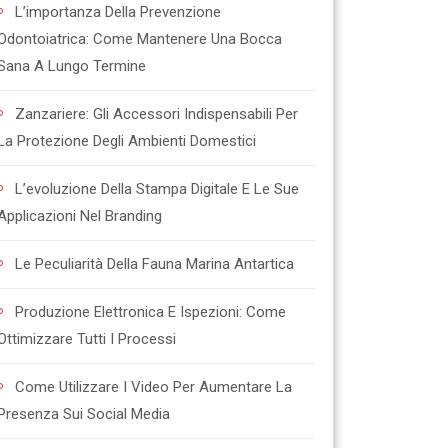
L’importanza Della Prevenzione
Odontoiatrica: Come Mantenere Una Bocca
Sana A Lungo Termine
Zanzariere: Gli Accessori Indispensabili Per
La Protezione Degli Ambienti Domestici
L’evoluzione Della Stampa Digitale E Le Sue
Applicazioni Nel Branding
Le Peculiarità Della Fauna Marina Antartica
Produzione Elettronica E Ispezioni: Come
Ottimizzare Tutti I Processi
Come Utilizzare I Video Per Aumentare La
Presenza Sui Social Media