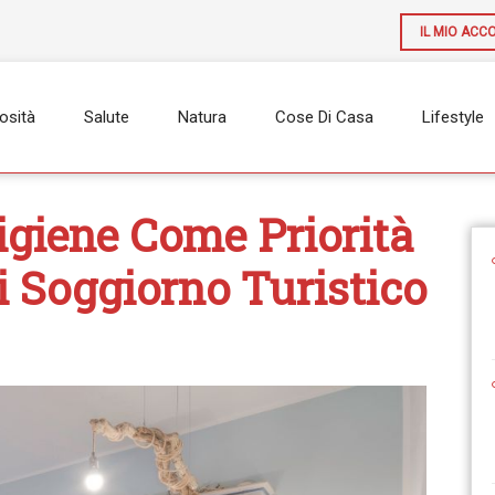
IL MIO ACC
osità
Salute
Natura
Cose Di Casa
Lifestyle
’igiene Come Priorità
i Soggiorno Turistico