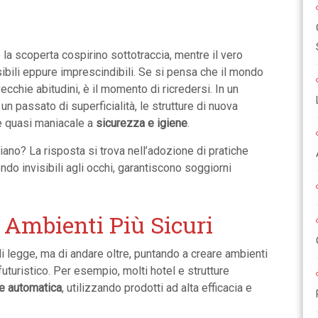
isibili eppure imprescindibili. Se si pensa che il mondo
vecchie abitudini, è il momento di ricredersi. In un
 un passato di superficialità, le strutture di nuova
e quasi maniacale a
sicurezza e igiene
.
ano? La risposta si trova nell’adozione di pratiche
do invisibili agli occhi, garantiscono soggiorni
 Ambienti Più Sicuri
di legge, ma di andare oltre, puntando a creare ambienti
uturistico. Per esempio, molti hotel e strutture
ne automatica
, utilizzando prodotti ad alta efficacia e