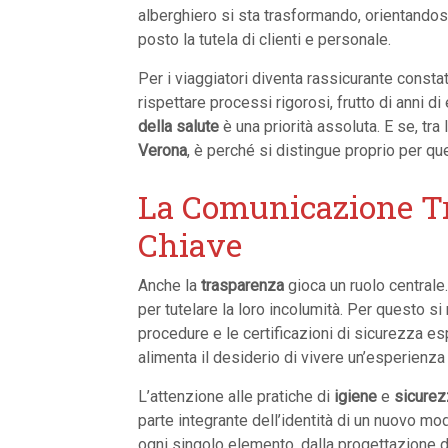
alberghiero si sta trasformando, orientando
posto la tutela di clienti e personale.
Per i viaggiatori diventa rassicurante consta
rispettare processi rigorosi, frutto di anni d
della salute
è una priorità assoluta. E se, tra
Verona
, è perché si distingue proprio per que
La Comunicazione T
Chiave
Anche la
trasparenza
gioca un ruolo centrale.
per tutelare la loro incolumità. Per questo si 
procedure e le certificazioni di sicurezza es
alimenta il desiderio di vivere un’esperienz
L’attenzione alle pratiche di
igiene
e
sicurez
parte integrante dell’identità di un nuovo mo
ogni singolo elemento, dalla progettazione d