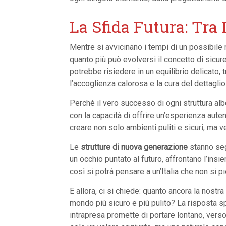
La Sfida Futura: Tra
Mentre si avvicinano i tempi di un possibile 
quanto più può evolversi il concetto di sicur
potrebbe risiedere in un equilibrio delicato, 
l’accoglienza calorosa e la cura del dettaglio
Perché il vero successo di ogni struttura alb
con la capacità di offrire un’esperienza auten
creare non solo ambienti puliti e sicuri, ma ver
Le
strutture di nuova generazione
stanno seg
un occhio puntato al futuro, affrontano l’ins
così si potrà pensare a un’Italia che non si p
E allora, ci si chiede: quanto ancora la nostra
mondo più sicuro e più pulito? La risposta spe
intrapresa promette di portare lontano, verso