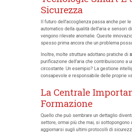
Sicurezza
Il futuro dell’accoglienza passa anche per l
automatico della qualità dell’aria e sensor
vengono rilevate anomalie. Queste innovazio
spesso prima ancora che un problema possa
Inoltre, molte strutture adottano pratiche di
s
purificazione dell’aria che contribuiscono a 
circostante. Un esempio? La gestione intellig
consapevole e responsabile delle proprie v
La Centrale Importan
Formazione
Quello che può sembrare un dettaglio diventa,
settore, ormai più che mai, si sottopongono
aggiornarsi sugli ultimi protocolli di sicurez