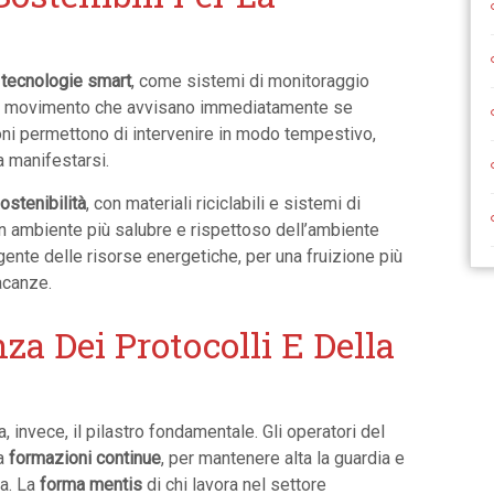
e
tecnologie smart
, come sistemi di monitoraggio
i di movimento che avvisano immediatamente se
ni permettono di intervenire in modo tempestivo,
 manifestarsi.
ostenibilità
, con materiali riciclabili e sistemi di
un ambiente più salubre e rispettoso dell’ambiente
ente delle risorse energetiche, per una fruizione più
acanze.
za Dei Protocolli E Della
 invece, il pilastro fondamentale. Gli operatori del
 a
formazioni continue
, per mantenere alta la guardia e
za. La
forma mentis
di chi lavora nel settore