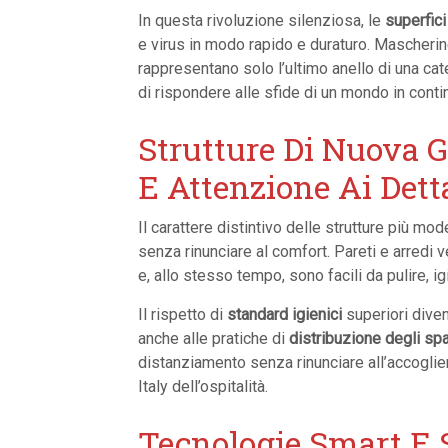
In questa rivoluzione silenziosa, le
superfici
e virus in modo rapido e duraturo. Mascherine
rappresentano solo l’ultimo anello di una cat
di rispondere alle sfide di un mondo in cont
Strutture Di Nuova 
E Attenzione Ai Dett
Il carattere distintivo delle strutture più mo
senza rinunciare al comfort. Pareti e arredi 
e, allo stesso tempo, sono facili da pulire, 
Il rispetto di
standard igienici
superiori diven
anche alle pratiche di
distribuzione degli sp
distanziamento senza rinunciare all’accoglie
Italy dell’ospitalità.
Tecnologie Smart E S