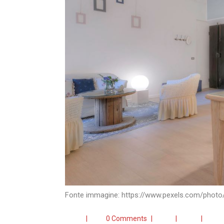
Fonte immagine: https://www.pexels.com/photo/
|
0 Comments
|
|
|