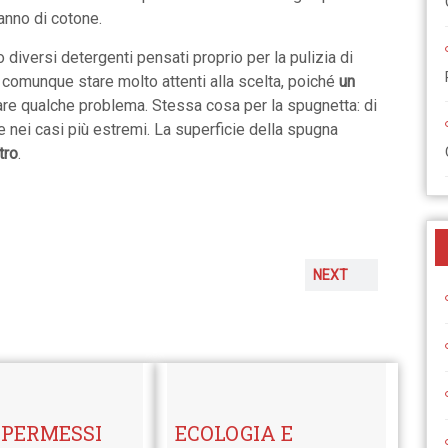
anno di cotone.
diversi detergenti pensati proprio per la pulizia di
 comunque stare molto attenti alla scelta, poiché
un
e qualche problema. Stessa cosa per la spugnetta: di
 nei casi più estremi. La superficie della spugna
tro
.
NEXT
 PERMESSI
ECOLOGIA E