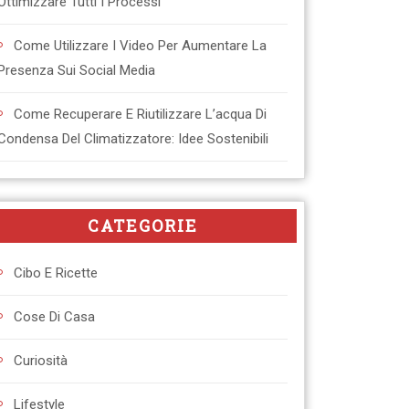
Ottimizzare Tutti I Processi
Come Utilizzare I Video Per Aumentare La
Presenza Sui Social Media
Come Recuperare E Riutilizzare L’acqua Di
Condensa Del Climatizzatore: Idee Sostenibili
CATEGORIE
Cibo E Ricette
Cose Di Casa
Curiosità
Lifestyle