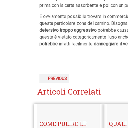
prima con la carta assorbente e poi con un p
È ovviamente possibile trovare in commercio 
questa particolare zona del camino. Bisogna
detersivo troppo aggressivo
potrebbe causar
questa è vietato categoricamente l’uso anche
potrebbe
infatti facilmente
danneggiare il ve
PREVIOUS
Articoli Correlati
COME PULIRE LE
QUALI