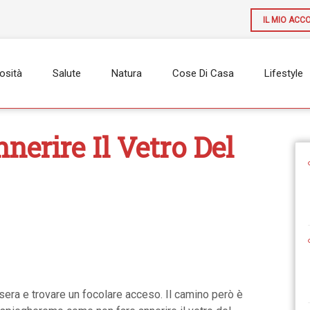
IL MIO ACC
osità
Salute
Natura
Cose Di Casa
Lifestyle
erire Il Vetro Del