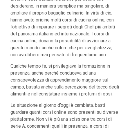
desiderano, in maniera semplice ma singolare, di
ampliare il proprio bagaglio culinario. In virtù di ciò,
hanno avuto origine molti corsi di cucina online, con
l’obiettivo di imparare i segreti degli Chef più ambiti
del panorama italiano ed internazionale. I corsi di
cucina online, donano la possibilità di avvicinare a
questo mondo, anche coloro che per svogliatezza,
non avrebbero mai pensato di frequentarne uno.
Qualche tempo fa, si privilegiava la formazione in
presenza, anche perché conduceva ad una
consapevolezza di apprendimento maggiore sul
campo, basata anche sulla percezione del tocco degli
alimenti e nel constatare insieme i profumi di essi.
La situazione al giorno d’oggi è cambiata, basti
guardare quanti corsi online sono presenti su diverse
piattaforme. Non vi è più una scissione tra corsi di
serie A, concernenti quelli in presenza, e corsi di