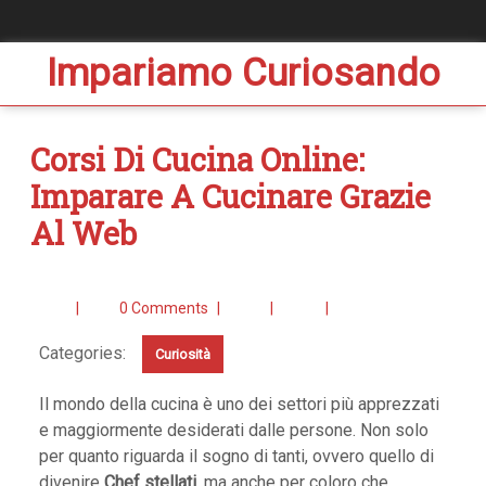
Impariamo Curiosando
Corsi Di Cucina Online:
Imparare A Cucinare Grazie
Al Web
|
0 Comments
|
|
|
Categories:
Curiosità
Il mondo della cucina è uno dei settori più apprezzati
e maggiormente desiderati dalle persone. Non solo
per quanto riguarda il sogno di tanti, ovvero quello di
divenire
Chef stellati
, ma anche per coloro che