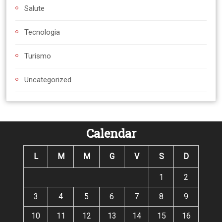
Salute
Tecnologia
Turismo
Uncategorized
Calendar
L
M
M
G
V
S
D
1
2
3
4
5
6
7
8
9
10
11
12
13
14
15
16