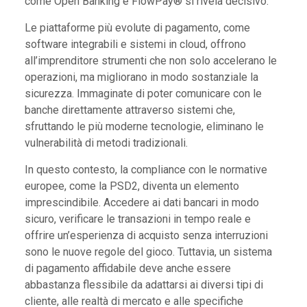
come Open Banking e FlowPay® si rivela decisivo.
Le piattaforme più evolute di pagamento, come
software integrabili e sistemi in cloud, offrono
all’imprenditore strumenti che non solo accelerano le
operazioni, ma migliorano in modo sostanziale la
sicurezza. Immaginate di poter comunicare con le
banche direttamente attraverso sistemi che,
sfruttando le più moderne tecnologie, eliminano le
vulnerabilità di metodi tradizionali.
In questo contesto, la compliance con le normative
europee, come la PSD2, diventa un elemento
imprescindibile. Accedere ai dati bancari in modo
sicuro, verificare le transazioni in tempo reale e
offrire un’esperienza di acquisto senza interruzioni
sono le nuove regole del gioco. Tuttavia, un sistema
di pagamento affidabile deve anche essere
abbastanza flessibile da adattarsi ai diversi tipi di
cliente, alle realtà di mercato e alle specifiche