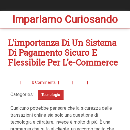
Impariamo Curiosando
L’importanza Di Un Sistema
Di Pagamento Sicuro E
Flessibile Per L’e-Commerce
|
0 Comments
|
|
|
Categories:
Tecnologia
Qualcuno potrebbe pensare che la sicurezza delle
transazioni online sia solo una questione di
tecnologia e cifrature, invece è molto di più. È una
promessa che si fa al cliente, un accordo tacito che