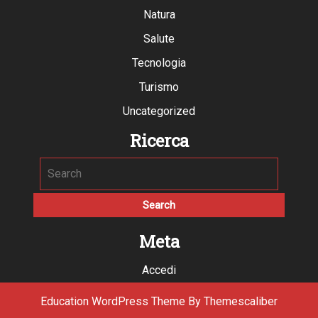
Natura
Salute
Tecnologia
Turismo
Uncategorized
Ricerca
Meta
Accedi
Education WordPress Theme
By Themescaliber