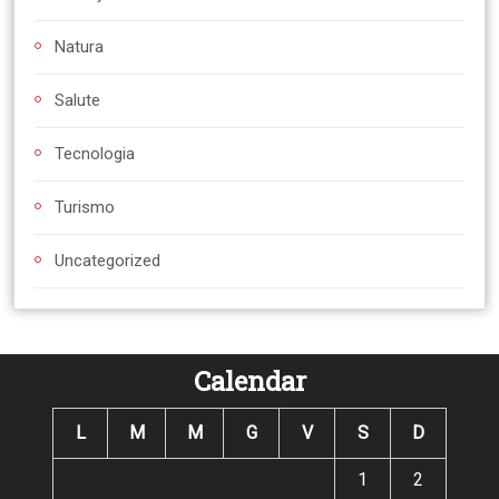
Natura
Salute
Tecnologia
Turismo
Uncategorized
Calendar
L
M
M
G
V
S
D
1
2