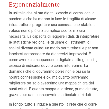
Esponenzialmente
In un’Italia che si sta digitalizzando di corsa, con la
pandemia che ha messo in luce le fragilità di alcune
infrastrutture, progettare una connessione stabile e
veloce non è più una semplice scelta, ma una
necessità. La capacità di leggere i dati, di interpretare
le statistiche regionali e di usare gli strumenti di
analisi diventa quindi un modo per tutelarsi e per non
lasciarsi sorprendere da disservizi improvvisi. È
come avere un mappamondo digitale sotto gli occhi,
capace di indicarci dove e come intervenire. La
domanda che ci dovremmo porre non è più se la
nostra connessione è ok, ma quanto potremmo
migliorare se solo avessimo una mappa chiara dei
punti critici. E questa mappa si ottiene, prima di tutto,
grazie a un uso consapevole e articolato dei dati.
In fondo, tutto si riduce a questo: la rete che ci corre