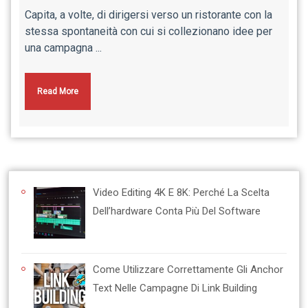
Capita, a volte, di dirigersi verso un ristorante con la
stessa spontaneità con cui si collezionano idee per
una campagna ...
Read More
Video Editing 4K E 8K: Perché La Scelta
Dell’hardware Conta Più Del Software
Come Utilizzare Correttamente Gli Anchor
Text Nelle Campagne Di Link Building