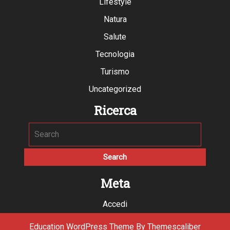
Lifestyle
Natura
Salute
Tecnologia
Turismo
Uncategorized
Ricerca
Meta
Accedi
Education WordPress Theme
By Themescaliber