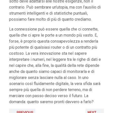
sotto deve adattarsi alle nostre esigenze, non il
contrario. Può sembrare un’utopia, ma con l’ausilio di
strumenti intelligenti e di statistiche puntuali,
possiamo fare molto di più di quanto crediamo.
La connessione può essere quella che ci connette,
quella che ci apre le porte a un mondo più vasto. E,
forse, è proprio questa consapevolezza a renderla
più potente di qualsiasi router o di un contratto più
costoso. La vera innovazione sta nel sapere
interpretare i numeri, nel leggere tra le righe di dati e
nel capire che, alla fine, la qualità della rete dipende
anche da quanto siamo capaci di monitorarla e di
migliorare senza lasciare nulla al caso. In uno
scenario così fluidamente digitale, la vera sfida sarà
sempre più quella di non perdere terreno, ma di
marciare con passo deciso verso il futuro. La
domanda: quanto saremo pronti davvero a farlo?
PREVIOUS
NEXT