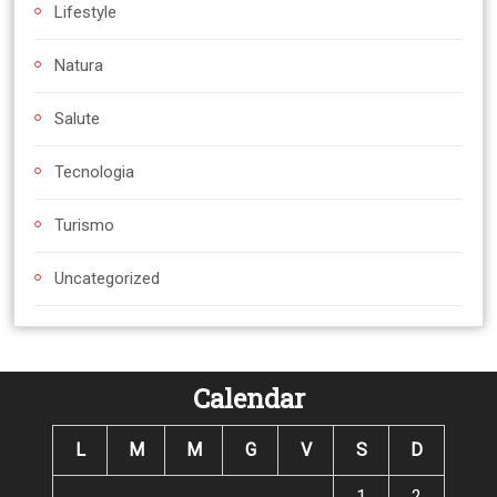
Lifestyle
Natura
Salute
Tecnologia
Turismo
Uncategorized
Calendar
L
M
M
G
V
S
D
1
2