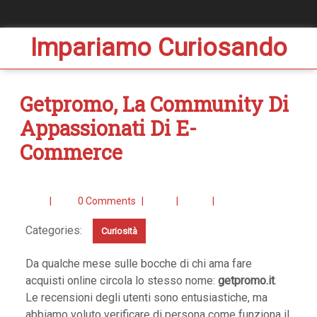
Impariamo Curiosando
Getpromo, La Community Di
Appassionati Di E-
Commerce
|
0 Comments
|
|
|
Categories:
Curiosità
Da qualche mese sulle bocche di chi ama fare
acquisti online circola lo stesso nome:
getpromo.it
.
Le recensioni degli utenti sono entusiastiche, ma
abbiamo voluto verificare di persona come funziona il