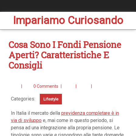
Impariamo Curiosando
Cosa Sono I Fondi Pensione
Aperti? Caratteristiche E
Consigli
|
0 Comments
|
|
|
Categories:
Lifestyle
In Italia il mercato della
previdenza completare è in
via di sviluppo
e, mai come in questo periodo, si
pensa ad una integrazione alla propria pensione. Le
tipologie sono varie e rispondono alle tante domande