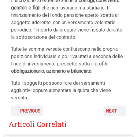
L’iscrizione si estende anche a
coniugi, conviventi,
genitori e figli
che non lavorano ma studiano. Il
finanziamento del fondo pensione aperto spetta al
soggetto aderente, con un versamento volontario
periodico: l’importo da erogare viene fissato durante
la sottoscrizione del contratto.
Tutte le somme versate confluiscono nella propria
posizione individuale e poi rivalutati a seconda delle
linee di investimento prescelte sotto il profilo
obbligazionario, azionario e bilanciato.
Tutti i soggetti possono fare dei versamenti
aggiuntivi oppure aumentare la quota che viene
versata.
PREVIOUS
NEXT
Articoli Correlati